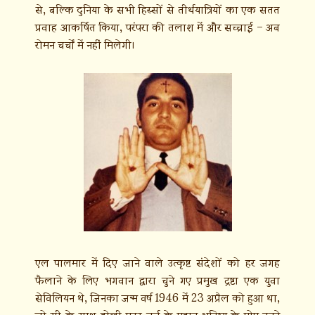
से, बल्कि दुनिया के सभी हिस्सों से तीर्थयात्रियों का एक सतत
प्रवाह आकर्षित किया, परंपरा की तलाश में और सच्चाई – अब
रोमन चर्चों में नहीं मिलेगी।
एल पालमार में दिए जाने वाले उत्कृष्ट संदेशों को हर जगह
फैलाने के लिए भगवान द्वारा चुने गए प्रमुख द्रष्टा एक युवा
सेविलियन थे, जिनका जन्म वर्ष 1946 में 23 अप्रैल को हुआ था,
जो सी के साथ होली मदर चर्च के महान भविष्य के पोप बनने