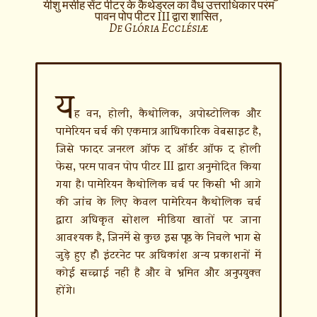
यीशु मसीह सेंट पीटर के कैथेड्रल का वैध उत्तराधिकार परम
पावन पोप पीटर III द्वारा शासित,
De Glória Ecclésiæ
य
ह वन, होली, कैथोलिक, अपोस्टोलिक और
पामेरियन चर्च की एकमात्र आधिकारिक वेबसाइट है,
जिसे फादर जनरल ऑफ द ऑर्डर ऑफ द होली
फेस, परम पावन पोप पीटर III द्वारा अनुमोदित किया
गया है। पामेरियन कैथोलिक चर्च पर किसी भी आगे
की जांच के लिए केवल पामेरियन कैथोलिक चर्च
द्वारा अधिकृत सोशल मीडिया खातों पर जाना
आवश्यक है, जिनमें से कुछ इस पृष्ठ के निचले भाग से
जुड़े हुए हैं। इंटरनेट पर अधिकांश अन्य प्रकाशनों में
कोई सच्चाई नहीं है और वे भ्रमित और अनुपयुक्त
होंगे।