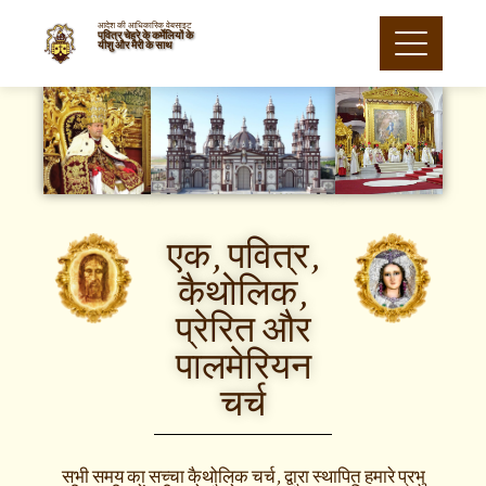
आदेश की आधिकारिक वेबसाइट
पवित्र चेहरे के कर्मेलियों के
यीशु और मैरी के साथ
एक, पवित्र,
कैथोलिक,
प्रेरित और
पालमेरियन
चर्च
सभी समय का सच्चा कैथोलिक चर्च, द्वारा स्थापित हमारे प्रभु