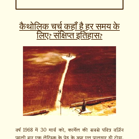
कैथोलिक चर्च कहाँ है हर समय के
लिए? संक्षिप्त इतिहास?
वर्ष 1968 में 30 मार्च को, कार्मेल की सबसे पवित्र वर्जिन
पहली बार एक लेंटिस्क के पेड़ के ऊपर एल पालमार डी ट्रोया,