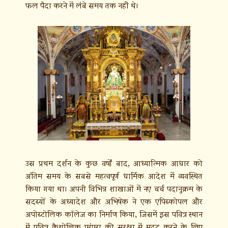
फल पैदा करने में लंबे समय तक नहीं थे।
उस प्रथम दर्शन के कुछ वर्षों बाद, आध्यात्मिक आधार को
अंतिम समय के सबसे महत्वपूर्ण धार्मिक आदेश में व्यवस्थित
किया गया था। अपनी विभिन्न शाखाओं में नए चर्च पदानुक्रम के
सदस्यों के अध्यादेश और अभिषेक ने एक एपिस्कोपल और
अपोस्टोलिक कॉलेज का निर्माण किया, जिसमें इस पवित्र स्थान
में पवित्र कैथोलिक परंपरा की सुरक्षा में मदद करने के लिए