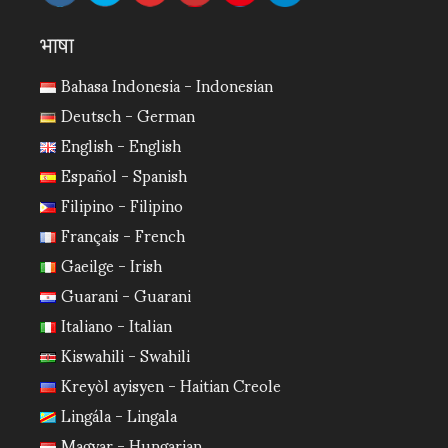
भाषा
Bahasa Indonesia - Indonesian
Deutsch - German
English - English
Español - Spanish
Filipino - Filipino
Français - French
Gaeilge - Irish
Guarani - Guarani
Italiano - Italian
Kiswahili - Swahili
Kreyòl ayisyen - Haitian Creole
Lingála - Lingala
Magyar - Hungarian