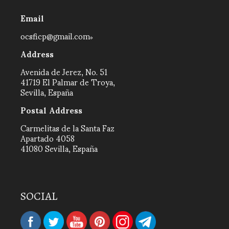
Email
ocsficp@gmail.com
Address
Avenida de Jerez, No. 51
41719 El Palmar de Troya,
Sevilla, España
Postal Address
Carmelitas de la Santa Faz
Apartado 4058
41080 Sevilla, España
SOCIAL