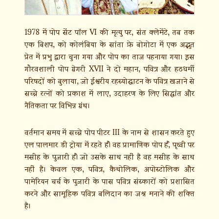
1978 में पोप सेंट पॉल VI की मृत्यु पर, संत क्लेमेंटे, तब तक
एक बिशप, को कोलंबिया के सांता फ़े बोगोटा में एक अद्भुत
प्रेत में प्रभु द्वारा चुना गया और पोप का ताज पहनाया गया। इस
गौरवशाली पोप ग्रेगरी XVII ने दो महान, पवित्र और हठधर्मी
परिषदों को बुलाया, जो ईश्वरीय रहस्योद्घाटन के पवित्र खजाने से
सच्चे रत्नों को प्रकाश में लाए, उदाहरण के लिए सिद्धांत और
नैतिकता पर विभिन्न ग्रंथ।
वर्तमान समय में सच्चे पोप पीटर III के नाम से शासन करते हुए
एल पालमार डी ट्रोया में रहते हैं। वह प्रामाणिक पोप हैं, पृथ्वी पर
मसीह के पुजारी हैं। जो उसके साथ नहीं है वह मसीह के साथ
नहीं है। केवल एक, पवित्र, कैथोलिक, अपोस्टोलिक और
पामेरियन चर्च के पुजारी के पास पवित्र संस्कारों को प्रशासित
करने और सामूहिक पवित्र बलिदान का जश्न मनाने की शक्ति
है।